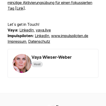
minütige Aktivierungsübung für einen fokussierten
Tag [Link]
.
Let´s get in Touch!
Vaya:
LinkedIn
,
vaya.live
Impulspiloten:
LinkedIn
,
www.impulspiloten.de
Impressum
,
Datenschutz
Vaya Wieser-Weber
Host