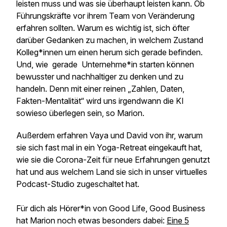
leisten muss und was sie überhaupt leisten kann. Ob
Führungskräfte vor ihrem Team von Veränderung
erfahren sollten. Warum es wichtig ist, sich öfter
darüber Gedanken zu machen, in welchem Zustand
Kolleg*innen um einen herum sich gerade befinden.
Und, wie gerade Unternehme*in starten können
bewusster und nachhaltiger zu denken und zu
handeln. Denn mit einer reinen „Zahlen, Daten,
Fakten-Mentalität“ wird uns irgendwann die KI
sowieso überlegen sein, so Marion.
Außerdem erfahren Vaya und David von ihr, warum
sie sich fast mal in ein Yoga-Retreat eingekauft hat,
wie sie die Corona-Zeit für neue Erfahrungen genutzt
hat und aus welchem Land sie sich in unser virtuelles
Podcast-Studio zugeschaltet hat.
Für dich als Hörer*in von Good Life, Good Business
hat Marion noch etwas besonders dabei:
Eine 5