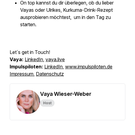
On top kannst du dir überlegen, ob du lieber
Vayas oder Ulrikes, Kurkuma-Drink-Rezept
ausprobieren möchtest, um in den Tag zu
starten.
Let´s get in Touch!
Vaya:
LinkedIn
,
vaya.live
Impulspiloten:
LinkedIn
,
www.impulspiloten.de
Impressum
,
Datenschutz
Vaya Wieser-Weber
Host